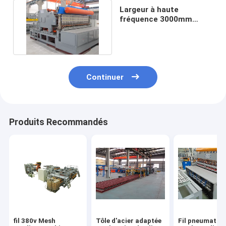
Largeur à haute
fréquence 3000mm
Mesh Welding Machine
For 6mm
Continuer
Produits Recommandés
fil 380v Mesh
Tôle d'acier adaptée
Fil pneumatiq