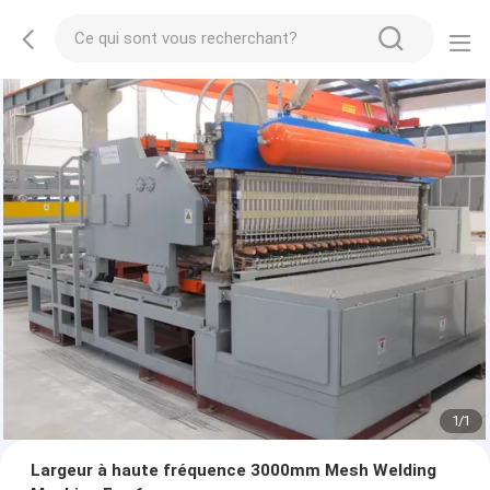
1
/
1
Largeur à haute fréquence 3000mm Mesh Welding