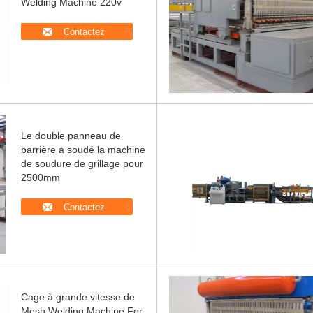
Welding Machine 220v
Contactez
Le double panneau de
barrière a soudé la machine
de soudure de grillage pour
2500mm
Contactez
Cage à grande vitesse de
Mesh Welding Machine For