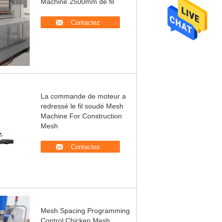
Machine 2500mm de fil
Contactez
La commande de moteur a
redressé le fil soudé Mesh
Machine For Construction
Mesh
Contactez
Mesh Spacing Programming
Control Chicken Mesh