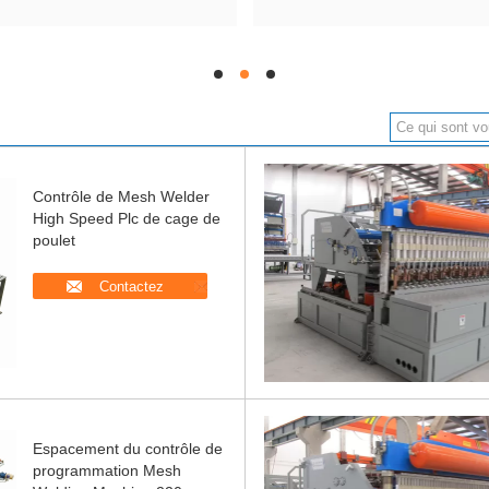
hd
hd
hd
Contrôle de Mesh Welder
High Speed Plc de cage de
poulet
Contactez
Espacement du contrôle de
programmation Mesh