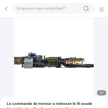
1
/
1
La commande de moteur a redressé le fil soudé