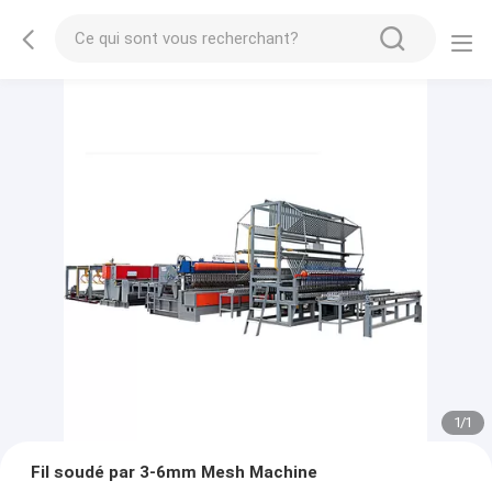
1
/
1
Fil soudé par 3-6mm Mesh Machine