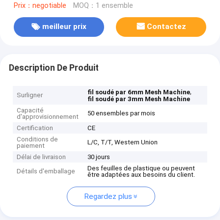
Prix：negotiable
MOQ：1 ensemble
meilleur prix
Contactez
Description De Produit
,
fil soudé par 6mm Mesh Machine
Surligner
fil soudé par 3mm Mesh Machine
Capacité
50 ensembles par mois
d'approvisionnement
Certification
CE
Conditions de
L/C, T/T, Western Union
paiement
Délai de livraison
30 jours
Des feuilles de plastique ou peuvent
Détails d'emballage
être adaptées aux besoins du client.
Regardez plus