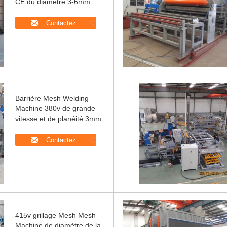
CE du diamètre 3-6mm
Contactez
Barrière Mesh Welding
Machine 380v de grande
vitesse et de planéité 3mm
Contactez
415v grillage Mesh Mesh
Machine de diamètre de la