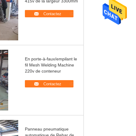
415v de la largeur 3300mm
Contactez
En porte-à-faux/empilant le
fil Mesh Welding Machine
220v de conteneur
Contactez
Panneau pneumatique
automatique de Rebar de