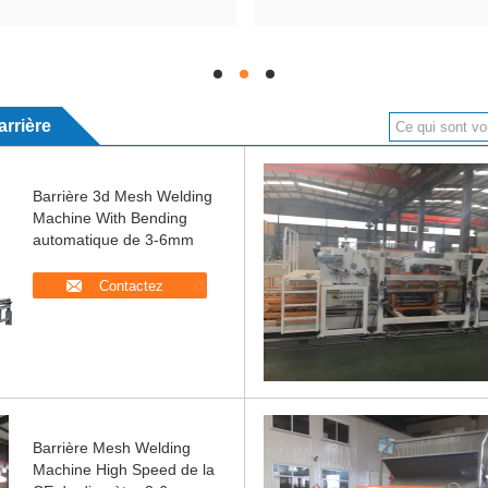
hd
hd
hd
arrière
Barrière 3d Mesh Welding
Machine With Bending
automatique de 3-6mm
Contactez
Barrière Mesh Welding
Machine High Speed de la