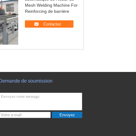
Mesh Welding Machine For
Reinforcing de barrière
Contactez
Demande de soumission
Envoyez