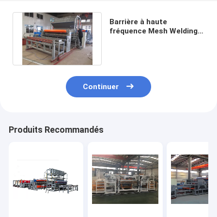
Barrière à haute
fréquence Mesh Welding
Machine 415v de la
largeur 3300mm
Continuer
Produits Recommandés