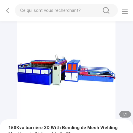
1
/
1
150Kva barrière 3D With Bending de Mesh Welding