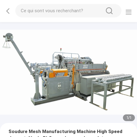
1
/
1
Soudure Mesh Manufacturing Machine High Speed