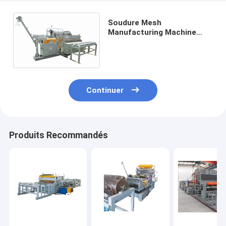
Soudure Mesh
Manufacturing Machine
High Speed de contrôle de
PLC pour la cage de poulet
Continuer
Produits Recommandés