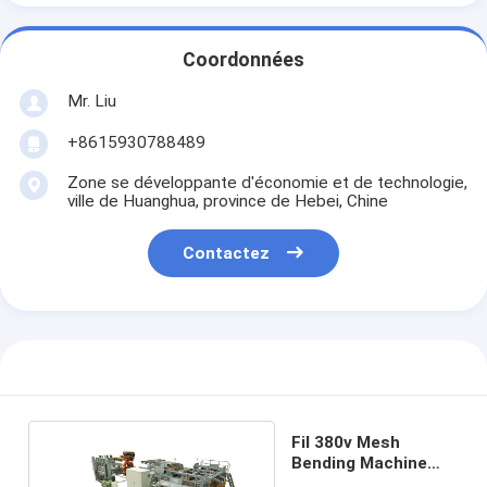
Coordonnées
Mr. Liu
+8615930788489
Zone se développante d'économie et de technologie,
ville de Huanghua, province de Hebei, Chine
Contactez
Fil 380v Mesh
Bending Machine
For Fence de 3.2mm