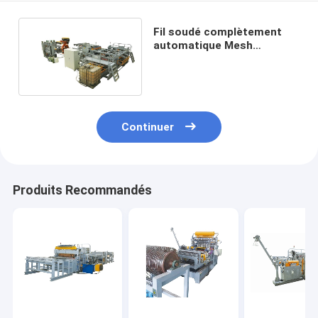
Fil soudé complètement
automatique Mesh
Machine For Supermarket
Racking de 1300mm
Continuer
Produits Recommandés