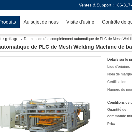
Ventes & Support :
+86-317
Produits
Au sujet de nous
Visite d'usine
Contrôle de qu
e grillage
Double contrôle complètement automatique de PLC de Mesh Welding
utomatique de PLC de Mesh Welding Machine de barr
Détails sur le p
Lieu d'origine:
Nom de marqu
Certification:
Numéro de mod
Conditions de p
Quantité de
commande mi
Prix: