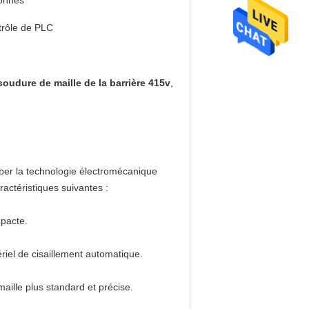
onnes
rôle de PLC
oudure de maille de la barrière 415v
,
ber la technologie électromécanique
actéristiques suivantes :
mpacte.
ériel de cisaillement automatique.
maille plus standard et précise.