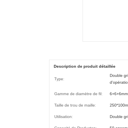
Description de produit détaillée
Double gr
Type:
d'opérati
Gamme de diamètre de fil:
6+6+6mm
Taille de trou de maille:
250*100
Utilisation:
Double gri