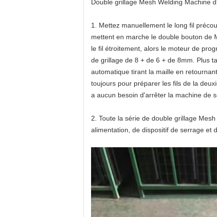
Double grillage Mesh Welding Machine d
1. Mettez manuellement le long fil préc
mettent en marche le double bouton de 
le fil étroitement, alors le moteur de p
de grillage de 8 + de 6 + de 8mm. Plus t
automatique tirant la maille en retournan
toujours pour préparer les fils de la deuxi
a aucun besoin d'arrêter la machine de so
2. Toute la série de double grillage Me
alimentation, de dispositif de serrage et 