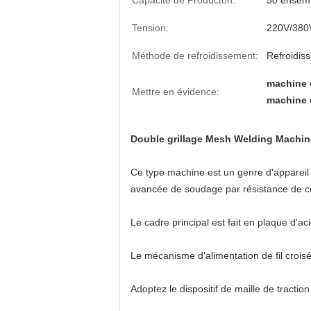
Capacité de Producton:
50 ensem
Tension:
220V/380
Méthode de refroidissement:
Refroidis
machine d
Mettre en évidence:
machine 
Double grillage Mesh Welding Machin
Ce type machine est un genre d'appareil
avancée de soudage par résistance de cont
Le cadre principal est fait en plaque d'aci
Le mécanisme d'alimentation de fil croisé
Adoptez le dispositif de maille de tractio