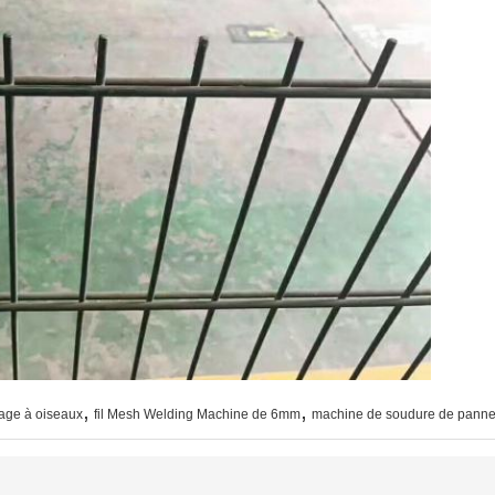
,
,
age à oiseaux
fil Mesh Welding Machine de 6mm
machine de soudure de pann