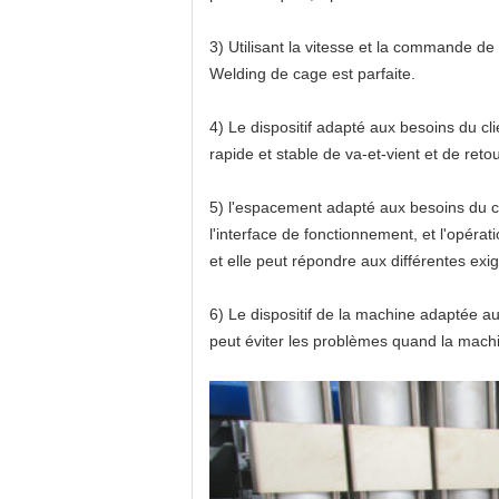
3)
Utilisant la vitesse et la commande de
Welding
de
cage
est parfaite.
4)
Le dispositif
adapté aux besoins du cl
rapide et stable de va-et-vient et de retou
5)
l'
espacement
adapté aux besoins du c
l'interface de fonctionnement, et l'opér
et elle peut répondre aux différentes exi
6)
Le dispositif
de la machine adaptée au
peut éviter les problèmes quand la machin