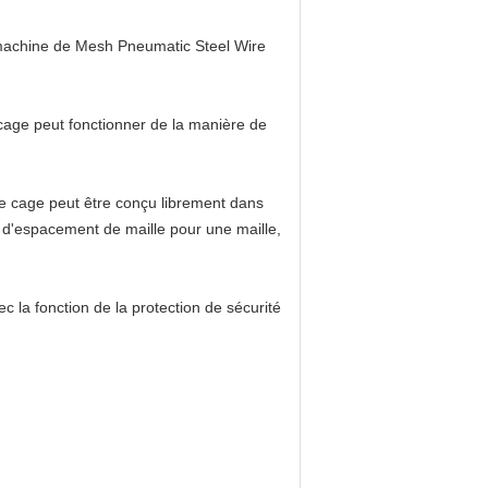
achine
de
Mesh Pneumatic Steel Wire
cage
peut fonctionner de
la
manière de
e
cage
peut être conçu librement dans
s d'espacement de maille pour une maille,
ec la fonction de
la
protection de sécurité