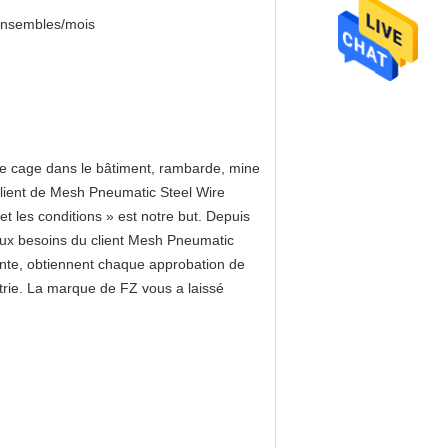
ensembles/mois
de cage dans le bâtiment, rambarde, mine
client de Mesh Pneumatic Steel Wire
et les conditions » est notre but. Depuis
e aux besoins du client Mesh Pneumatic
ente, obtiennent chaque approbation de
strie. La marque de FZ vous a laissé