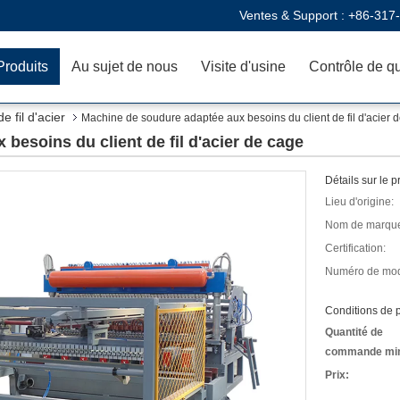
Ventes & Support :
+86-317
Produits
Au sujet de nous
Visite d'usine
Contrôle de qu
 fil d'acier
Machine de soudure adaptée aux besoins du client de fil d'acier 
besoins du client de fil d'acier de cage
Détails sur le p
Lieu d'origine:
Nom de marqu
Certification:
Numéro de mod
Conditions de p
Quantité de
commande mi
Prix: