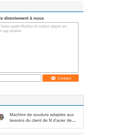
e directement à nous
Contact
Machine de soudure adaptée aux
besoins du client de fil d'acier de
cage