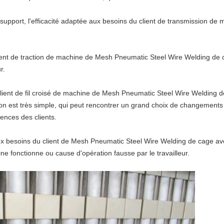
 support,
l'efficacité adaptée aux besoins du client de
transmission
de m
ient de
traction
de machine
de
Mesh Pneumatic Steel Wire Welding
de
r.
lient de
fil croisé de
machine
de
Mesh Pneumatic Steel Wire Welding
d
ation est très simple, qui peut rencontrer un grand choix de changement
gences des clients.
x besoins du client de Mesh Pneumatic Steel Wire Welding de cage
av
e fonctionne ou cause d'opération fausse par le travailleur.