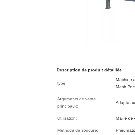
Description de produit détaillée
Machine a
type:
Mesh Pneu
Arguments de vente
Adapté au
principaux:
Utilisation:
Maille de
Méthode de soudure:
Pneumati