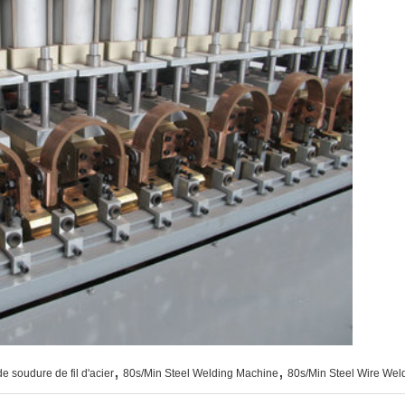
,
,
 soudure de fil d'acier
80s/Min Steel Welding Machine
80s/Min Steel Wire Wel