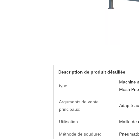
Description de produit détaillée
Machine a
type:
Mesh Pneu
Arguments de vente
Adapté au
principaux:
Utilisation:
Maille de
Méthode de soudure:
Pneumati