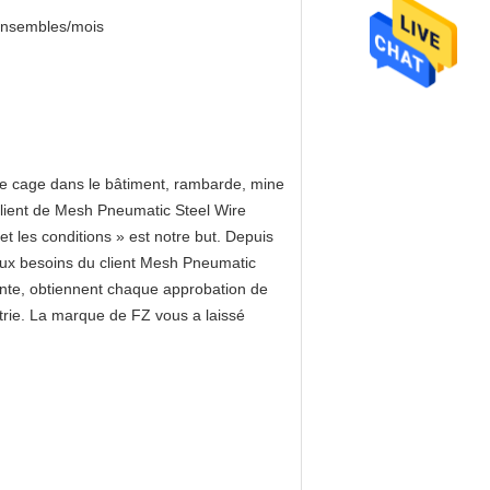
ensembles/mois
de cage dans le bâtiment, rambarde, mine
client de Mesh Pneumatic Steel Wire
et les conditions » est notre but. Depuis
e aux besoins du client Mesh Pneumatic
ente, obtiennent chaque approbation de
strie. La marque de FZ vous a laissé