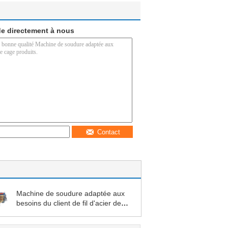
e directement à nous
Contact
Machine de soudure adaptée aux
besoins du client de fil d'acier de
cage