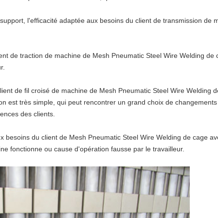
 support,
l'efficacité adaptée aux besoins du client de
transmission
de m
ient de
traction
de machine
de
Mesh Pneumatic Steel Wire Welding
de
r.
lient de
fil croisé de
machine
de
Mesh Pneumatic Steel Wire Welding
d
ation est très simple, qui peut rencontrer un grand choix de changement
gences des clients.
x besoins du client de Mesh Pneumatic Steel Wire Welding de cage
av
e fonctionne ou cause d'opération fausse par le travailleur.