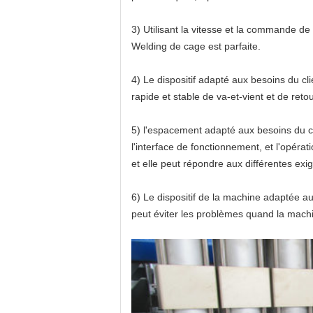
3)
Utilisant la vitesse et la commande de
Welding
de
cage
est parfaite.
4)
Le dispositif
adapté aux besoins du cl
rapide et stable de va-et-vient et de retou
5)
l'
espacement
adapté aux besoins du c
l'interface de fonctionnement, et l'opér
et elle peut répondre aux différentes exi
6)
Le dispositif
de la machine adaptée au
peut éviter les problèmes quand la machin