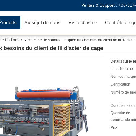
Ventes & Support :
+86-317
Produits
Au sujet de nous
Visite d'usine
Contrôle de qu
 fil d'acier
Machine de soudure adaptée aux besoins du client de fil d'acier 
besoins du client de fil d'acier de cage
Détails sur le p
Lieu d'origine:
Nom de marqu
Certification:
Numéro de mod
Conditions de p
Quantité de
commande mi
Prix: