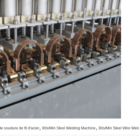
,
,
 soudure de fil d'acier
80s/Min Steel Welding Machine
80s/Min Steel Wire Wel