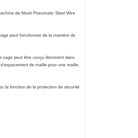
achine
de
Mesh Pneumatic Steel Wire
cage
peut fonctionner de
la
manière de
e
cage
peut être conçu librement dans
s d'espacement de maille pour une maille,
ec la fonction de
la
protection de sécurité