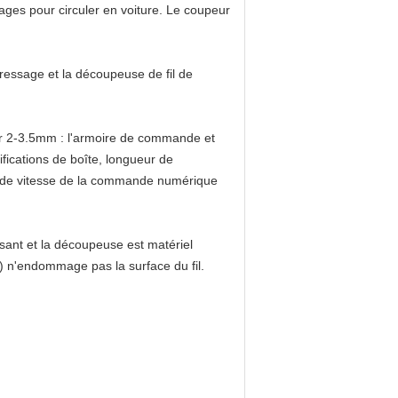
ages pour circuler en voiture. Le coupeur
ressage et la découpeuse de fil de
ur 2-3.5mm
: l'armoire de commande et
fications de boîte, longueur de
nde vitesse de la commande numérique
ssant et la découpeuse
est matériel
fil) n'endommage pas la surface du fil.