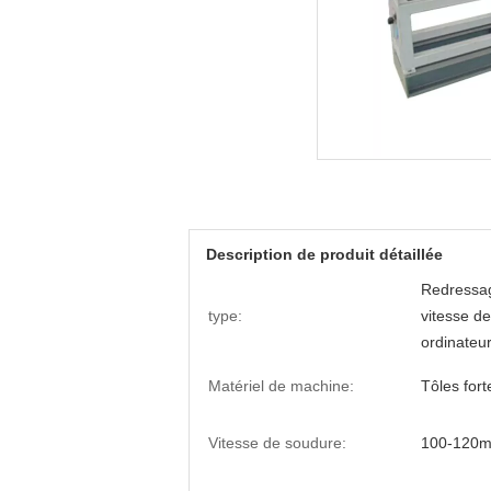
Description de produit détaillée
Redressag
type:
vitesse d
ordinateu
Matériel de machine:
Tôles fort
Vitesse de soudure:
100-120m