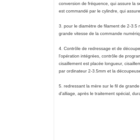
conversion de fréquence, qui assure la se
est commandé par le cylindre, qui assure
3.
pour le diamètre de filament de 2-3.5 
grande vitesse de la commande numériq
4.
Contrôle
de redressage et de découpe
l'opération intégrées, contrôle de progra
cisaillement est placée longueur, cisail
par ordinateur 2-3.5mm et la découpeu
5.
redressant la mère sur
le fil de gran
d'alliage, après le traitement spécial, dur