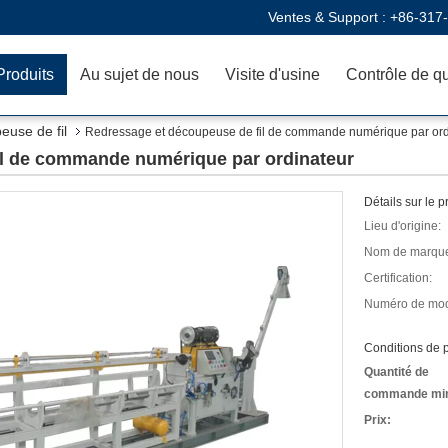
Ventes & Support :
+86-317
Produits
Au sujet de nous
Visite d'usine
Contrôle de qu
euse de fil
Redressage et découpeuse de fil de commande numérique par ord
il de commande numérique par ordinateur
Détails sur le p
Lieu d'origine:
Nom de marqu
Certification:
Numéro de mod
Conditions de p
Quantité de
commande mi
Prix: