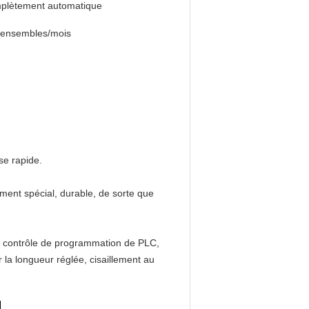
plètement automatique
 ensembles/mois
sse rapide.
ement spécial, durable, de sorte que
s, contrôle de programmation de PLC,
r la longueur réglée, cisaillement au