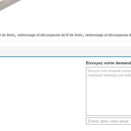
,
,
il de 8mm
redressage et découpeuse de fil de 4mm
redressage et découpeuse du
Envoyez votre demand