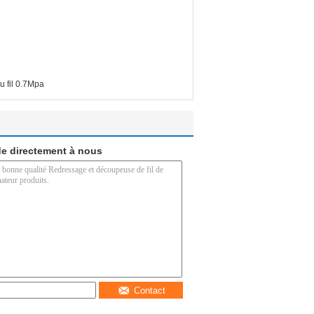
 fil 0.7Mpa
e directement à nous
Contact