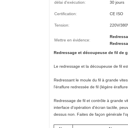
délai d'exécution:
30 jours
Certification:
CE ISO
Tension:
220V/380
Redressa
Mettre en évidence:
Redressa
Redressage et découpeuse de fil de 
Le redressage et la découpeuse de fil
est
Redressant le moule du fil à grande vites
l'éraflure redressée de fil (légère éraflur
Redressage de fil et
contrôle
à grande vi
interface d'opération d'écran tactile, pe
dessus non. Faites de façon générale l'