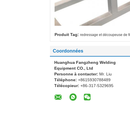
Produit Tag:
redressage et découpeuse de f
Coordonnées
Huanghua Fangzheng Welding
Equipment CO., Ltd
Personne à contacter:
Mr. Liu
Téléphone:
+8615930788489
Télécopieur:
+86-317-5329695