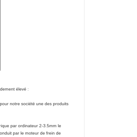
ndement élevé
:
pour notre société une des produits
que par ordinateur 2-3.5mm le
nduit par le moteur de frein de