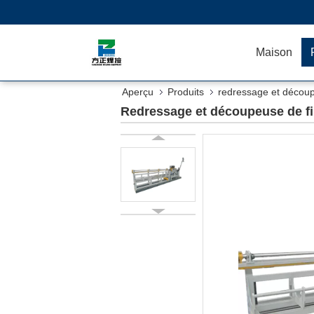
Maison
Aperçu
Produits
redressage et découp
Redressage et découpeuse de f