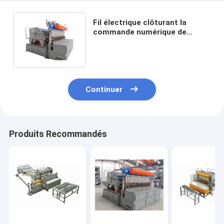
Fil électrique clôturant la
commande numérique de
machine clôturant faisant la
machine
Continuer
Produits Recommandés