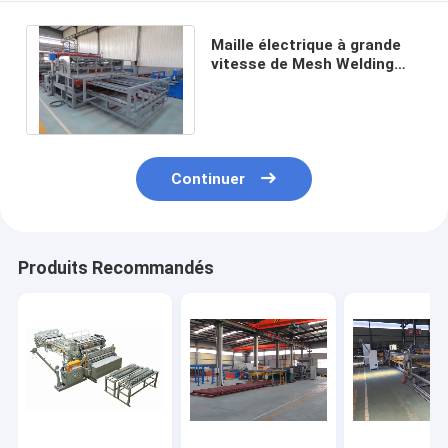
Maille électrique à grande
vitesse de Mesh Welding
Machine For Construction
de petit pain
Continuer
Produits Recommandés