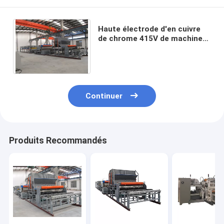
Haute électrode d'en cuivre
de chrome 415V de machine
pneumatique automatique de
soudage par points
Continuer
Produits Recommandés