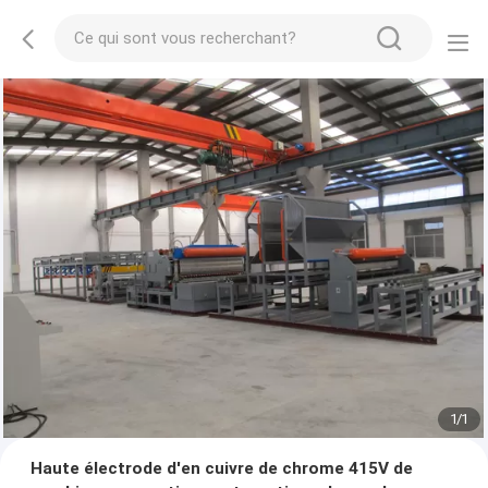
1
/
1
Haute électrode d'en cuivre de chrome 415V de