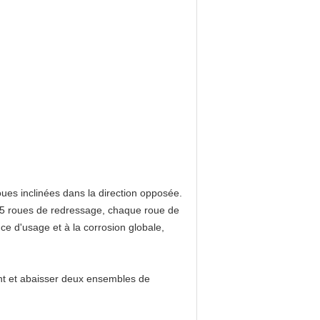
ues inclinées dans la direction opposée.
t 5 roues de redressage, chaque roue de
nce d'usage et à la corrosion globale,
ant et abaisser deux ensembles de