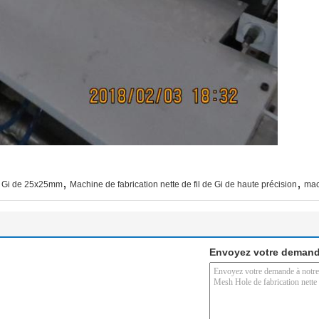
,
,
de Gi de 25x25mm
Machine de fabrication nette de fil de Gi de haute précision
mac
Envoyez votre demand