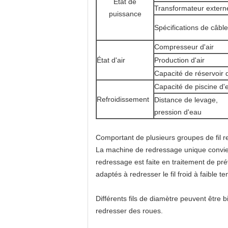
État de
Transformateur extern
puissance
Spécifications de câble
Compresseur d'air
État d'air
Production d'air
Capacité de réservoir d
Capacité de piscine d'
Refroidissement
Distance de levage,
pression d'eau
Comportant de plusieurs groupes de fil r
La machine de redressage unique convient
redressage est faite en traitement de prév
adaptés à redresser le fil froid à faible te
Différents fils de diamètre peuvent être
redresser des roues.