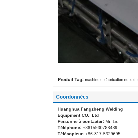
Produit Tag:
machine de fabrication nette 
Coordonnées
Huanghua Fangzheng Welding
Equipment CO., Ltd
Personne à contacter:
Mr. Liu
Téléphone:
+8615930788489
Télécopieur:
+86-317-5329695