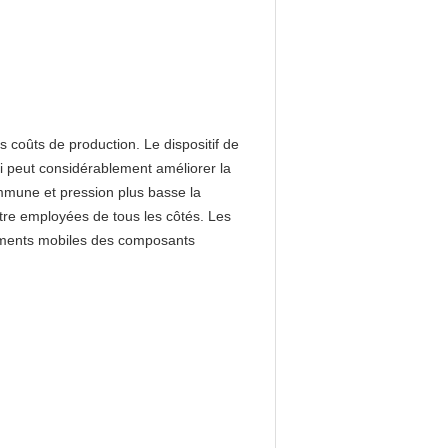
s coûts de production. Le dispositif de
qui peut considérablement améliorer la
mune et pression plus basse la
tre employées de tous les côtés. Les
éléments mobiles des composants