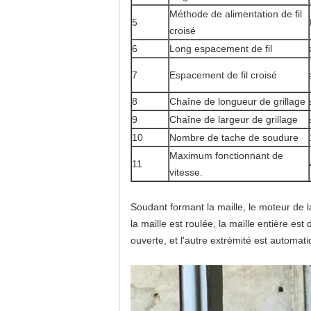
Méthode de alimentation de fil
5
croisé
6
Long espacement de fil
7
Espacement de fil croisé
8
Chaîne de longueur de grillage
9
Chaîne de largeur de grillage
10
Nombre de tache de soudure
Maximum fonctionnant de
11
vitesse.
Soudant formant la maille, le moteur de
la maille est roulée, la maille entière e
ouverte, et l'autre extrémité est autom