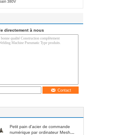
 pain 380V
e directement à nous
Contact
Petit pain d'acier de commande
numérique par ordinateur Mesh