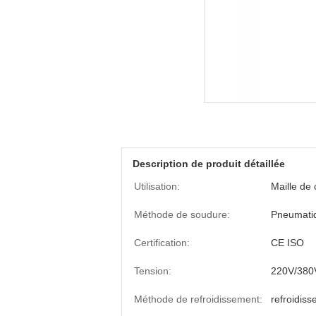
Description de produit détaillée
Utilisation:
Maille de 
Méthode de soudure:
Pneumati
Certification:
CE ISO
Tension:
220V/380
Méthode de refroidissement:
refroidiss