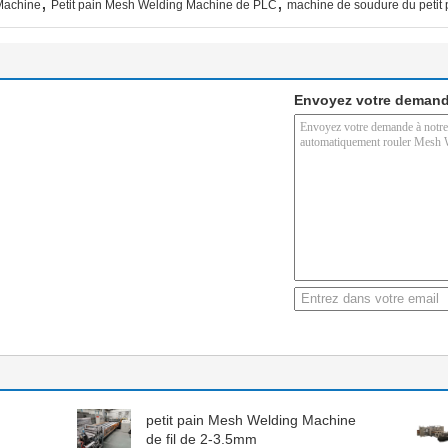
,
,
Machine
Petit pain Mesh Welding Machine de PLC
machine de soudure du petit
Envoyez votre demand
petit pain Mesh Welding Machine
de fil de 2-3.5mm