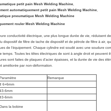
umatique petit pain Mesh Welding Machine
,
ment automatiquement petit pain Mesh Welding Machine
,
matique pneumatique Mesh Welding Machine
quement rouler Mesh Welding Machine
leure conductivité électrique, une plus longue durée de vie, réduisent de
ispositif de filtre de tache de dispositif et de pétrole de filtre à air, 
es de l'équipement. Chaque cylindre est soudé avec une soudure com
emps. Toutes les têtes électriques de sont à angle droit et peuvent ê
ieures sont faites de plaques d'acier épaisses, et la durée de vie des 
t améliorée par non-déformation.
Paramètre
Remarque
¢ 6+6mm
¢3-6mm
¢3-6mm
Dans la bobine