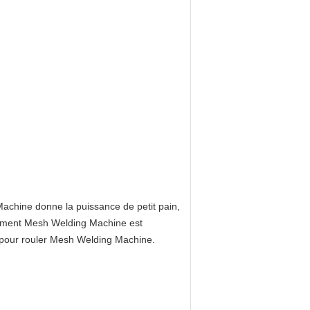
achine donne la puissance de petit pain,
iquement Mesh Welding Machine est
 pour rouler Mesh Welding Machine.