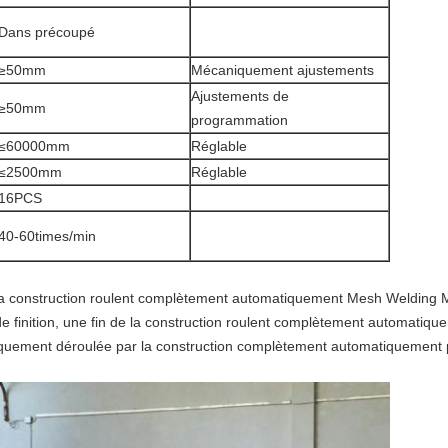
Dans précoupé
≥50mm
Mécaniquement ajustements
Ajustements de
≥50mm
programmation
≤60000mm
Réglable
≤2500mm
Réglable
16PCS
40-60times/min
 la construction roulent complètement automatiquement Mesh Welding M
st de finition, une fin de la construction roulent complètement automat
atiquement déroulée par la construction complètement automatiquement