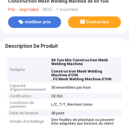
Construction Mesh Welding Machine de 60 fois
Prix：negotiable
MOQ：1 ensemble
meilleur prix
Contactez
Description De Produit
60 fois Min Construction Mesh
Welding Machine
,
Surligner
Construction Mesh Welding
Machine d'OIN
,
Fil Mesh Welding Machine d'OIN
Capacité
50 ensembles par mois
d'approvisionnement
Certification
CE ISO
Conditions de
L/C, T/T, Western Union
paiement
Délai de livraison
30 jours
Des feuilles de plastique ou peuvent
Détails d'emballage
être adaptées aux besoins du client.