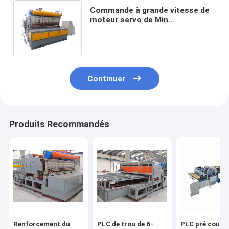
Commande à grande vitesse de
moteur servo de Min
Construction Mesh Welding
Machine de 60 fois
Continuer
Produits Recommandés
Renforcement du
PLC de trou de 6-
PLC pré coupé