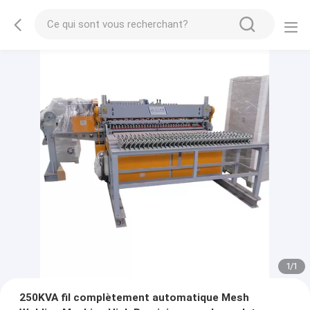
1
/
1
250KVA fil complètement automatique Mesh