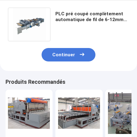
PLC pré coupé complètement
automatique de fil de 6-12mm
renforçant Mesh Welding
Machine
Continuer
Produits Recommandés